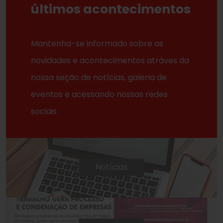
últimos acontecimentos
Mantenha-se informado sobre as
novidades e acontecimentos atráves da
nossa seção de notícias, galeria de
eventos e acessando nossas redes
sociais
Notícias