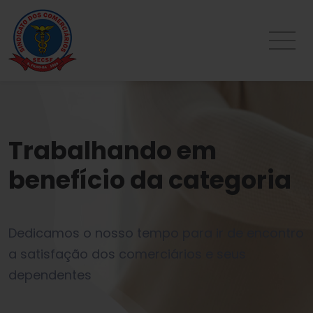
Trabalhando em
benefício da categoria
Dedicamos o nosso tempo para ir de encontro
a satisfação dos comerciários e seus
dependentes