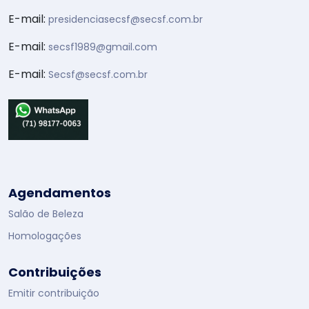
E-mail:
presidenciasecsf@secsf.com.br
E-mail:
secsf1989@gmail.com
E-mail:
Secsf@secsf.com.br
Agendamentos
Salão de Beleza
Homologações
Contribuições
Emitir contribuição