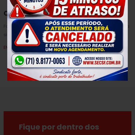
Contribuições
Faça a emissão das suas contribuições online de forma
simples e rápida
EMITIR
Fique por dentro dos