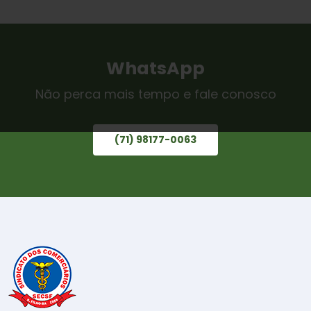
WhatsApp
Não perca mais tempo e fale conosco
(71) 98177-0063