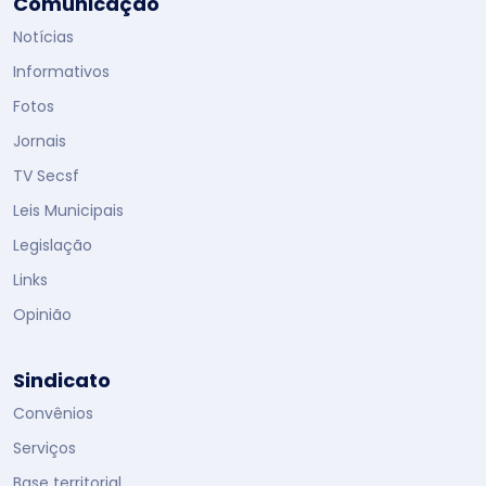
Comunicação
Notícias
Informativos
Fotos
Jornais
TV Secsf
Leis Municipais
Legislação
Links
Opinião
Sindicato
Convênios
Serviços
Base territorial