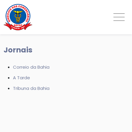
Jornais
Correio da Bahia
A Tarde
Tribuna da Bahia