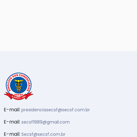
E-mail:
presidenciasecsf@secsf.com.br
E-mail:
secsf1989@gmail.com
E-mail:
Secsf@secsf.com.br