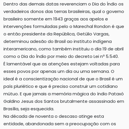
Dentro das demais datas reverenciam o Dia do Índio os
verdadeiros donos das terras brasileiras, qual o governo
brasileiro somente em 1943 graças aos apelos e
intervenções formuladas pelo o Marechal Rondon é que
o então presidente da República, Getúlio Vargas,
determinou adesão do Brasil ao instituto indígena
interamericano, como também instituiu o dia 19 de abril
como o Dia do Índio por meio do decreto Lei nº 5.540.
É lamentável que as atenções estejam voltadas para
esses povos por apenas um dia ou uma semana. O
ideal é a conscientização nacional de que o Brasil é um
país pluriético e que é preciso construir um cotidiano
mútuo. E que jamais a memória mágica do índio Pataxó
Galdino Jesus dos Santos brutalmente assassinado em
Brasília, seja esquecida.
Na década de noventa o descaso atinge esta
entidade, abandonada sem a preocupação com os