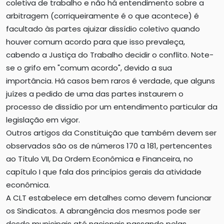
coletiva de trabalho e não há entendimento sobre a
arbitragem (corriqueiramente é o que acontece) é
facultado às partes ajuizar dissídio coletivo quando
houver comum acordo para que isso prevaleça,
cabendo a Justiça do Trabalho decidir o conflito. Note-
se o grifo em "comum acordo", devido a sua
importância. Há casos bem raros é verdade, que alguns
juízes a pedido de uma das partes instaurem o
processo de dissídio por um entendimento particular da
legislação em vigor.
Outros artigos da Constituição que também devem ser
observados são os de números 170 a 181, pertencentes
ao Título VII, Da Ordem Econômica e Financeira, no
capítulo I que fala dos princípios gerais da atividade
econômica.
A CLT estabelece em detalhes como devem funcionar
os Sindicatos. A abrangência dos mesmos pode ser
desde municipais até nacionais passando pelas