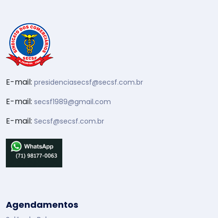
E-mail:
presidenciasecsf@secsf.com.br
E-mail:
secsf1989@gmail.com
E-mail:
Secsf@secsf.com.br
Agendamentos